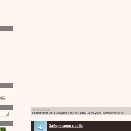
Просмотров:
908
|
Добавил:
Shpiyon
|
Дата:
16.07.2009
|
Комментарии (0)
Забери меня к себе