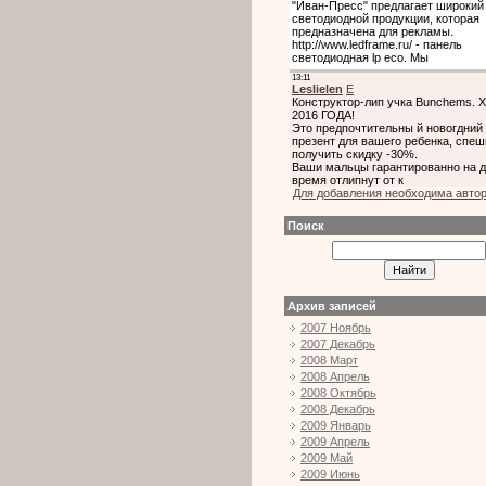
Для добавления необходима авто
Поиск
Архив записей
2007 Ноябрь
2007 Декабрь
2008 Март
2008 Апрель
2008 Октябрь
2008 Декабрь
2009 Январь
2009 Апрель
2009 Май
2009 Июнь