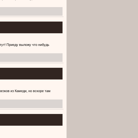
 тут! Приеду выложу что нибудь
езков из Камеди, но вскоре там